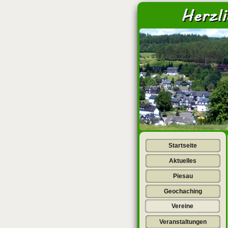
<
Startseite
Aktuelles
Piesau
Geochaching
Vereine
Veranstaltungen