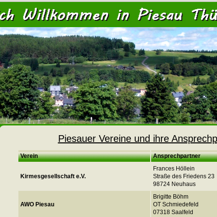
<
Piesauer Vereine und ihre Ansprechp
Verein
Ansprechpartner
Frances Höllein
Kirmesgesellschaft e.V.
Straße des Friedens 23
98724 Neuhaus
Brigitte Böhm
AWO Piesau
OT Schmiedefeld
07318 Saalfeld