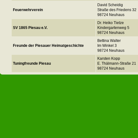
David Scheidig
Feuerwehrverein
Straße des Friedens 32
98724 Neuhaus
Dr. Heiko Tietze
SV 1865 Piesau e.V.
Kindergartenweg 5
98724 Neuhaus
Bettina Walter
Freunde der Piesauer Heimatgeschichte
Im Winkel 3
98724 Neuhaus
Karsten Kopp
Tuningfreunde Piesau
E. Thälmann-Straße 21
98724 Neuhaus