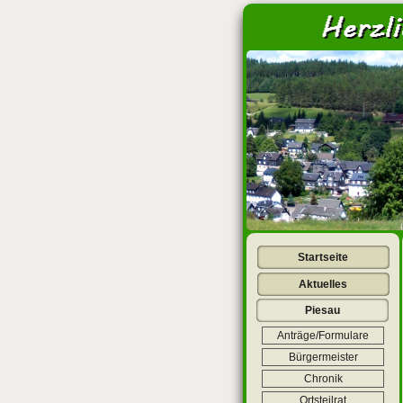
<
Startseite
Aktuelles
Piesau
Anträge/Formulare
Bürgermeister
Chronik
Ortsteilrat