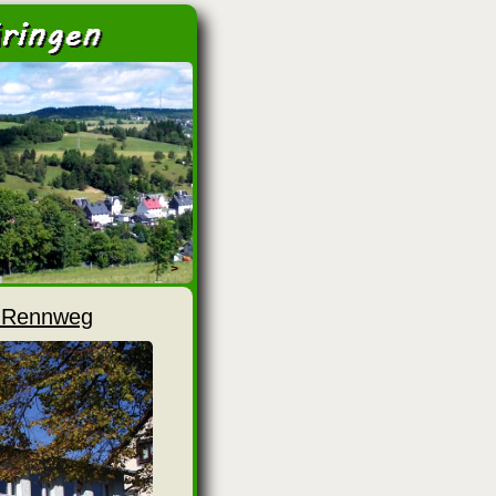
>
m Rennweg