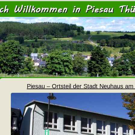
<
Piesau – Ortsteil der Stadt Neuhaus a