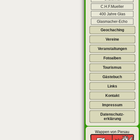
C.H.F.Mueller
400 Jahre Glas
Glasmacher-Echo
Geochaching
Vereine
Veranstaltungen
Fotoalben
Tourismus
Gästebuch
Links
Kontakt
Impressum
Datenschutz-
erklärung
Wappen von Piesau