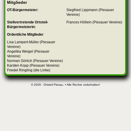
Mitglieder
OT-Bürgermeister:
Siegfried Lippmann (Piesauer
Vereine)
Stellvertretende Ortsteil-
Frances Höllein (Piesauer Vereine)
Bürgermeisterin:
Ordentliche Mitglieder
Lisa Lampert-Müller (Piesauer
Vereine)
Angelika Weigel (Piesauer
Vereine)
Norman Görlich (Piesauer Vereine)
Karsten Kopp (Piesauer Vereine)
Friedel Ringling (die Linke)
© 2026 - Ortsteil Piesau. • Alle Rechte vorbehalten!