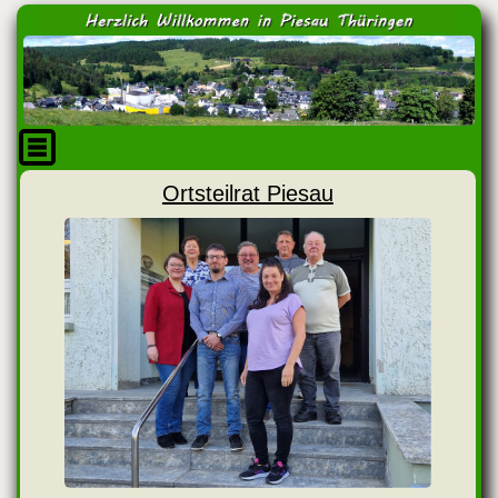
Ortsteilrat Piesau