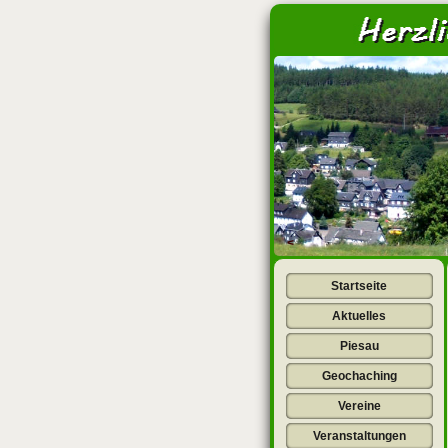
<
Startseite
Aktuelles
Piesau
Geochaching
Vereine
Veranstaltungen