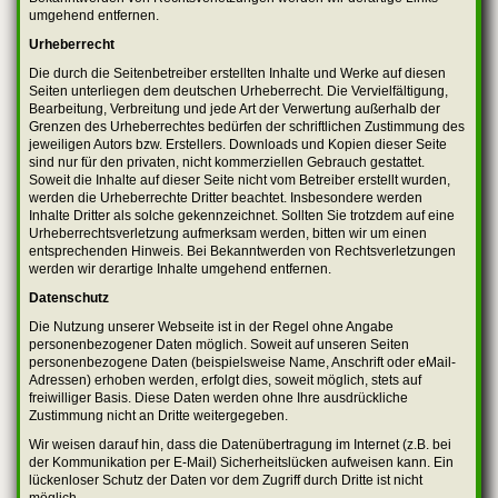
umgehend entfernen.
Urheberrecht
Die durch die Seitenbetreiber erstellten Inhalte und Werke auf diesen
Seiten unterliegen dem deutschen Urheberrecht. Die Vervielfältigung,
Bearbeitung, Verbreitung und jede Art der Verwertung außerhalb der
Grenzen des Urheberrechtes bedürfen der schriftlichen Zustimmung des
jeweiligen Autors bzw. Erstellers. Downloads und Kopien dieser Seite
sind nur für den privaten, nicht kommerziellen Gebrauch gestattet.
Soweit die Inhalte auf dieser Seite nicht vom Betreiber erstellt wurden,
werden die Urheberrechte Dritter beachtet. Insbesondere werden
Inhalte Dritter als solche gekennzeichnet. Sollten Sie trotzdem auf eine
Urheberrechtsverletzung aufmerksam werden, bitten wir um einen
entsprechenden Hinweis. Bei Bekanntwerden von Rechtsverletzungen
werden wir derartige Inhalte umgehend entfernen.
Datenschutz
Die Nutzung unserer Webseite ist in der Regel ohne Angabe
personenbezogener Daten möglich. Soweit auf unseren Seiten
personenbezogene Daten (beispielsweise Name, Anschrift oder eMail-
Adressen) erhoben werden, erfolgt dies, soweit möglich, stets auf
freiwilliger Basis. Diese Daten werden ohne Ihre ausdrückliche
Zustimmung nicht an Dritte weitergegeben.
Wir weisen darauf hin, dass die Datenübertragung im Internet (z.B. bei
der Kommunikation per E-Mail) Sicherheitslücken aufweisen kann. Ein
lückenloser Schutz der Daten vor dem Zugriff durch Dritte ist nicht