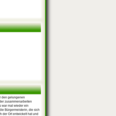
ür den gelungenen
ander zusammenarbeiten
s war mal wieder ein
ie Bürgermeisterin, die sich
h der Ort entwickelt hat und