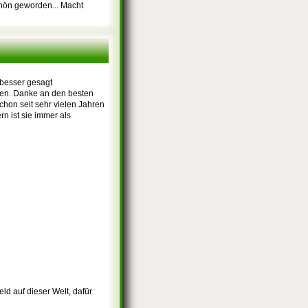
chön geworden... Macht
 besser gesagt
gen. Danke an den besten
hon seit sehr vielen Jahren
n ist sie immer als
ld auf dieser Welt, dafür