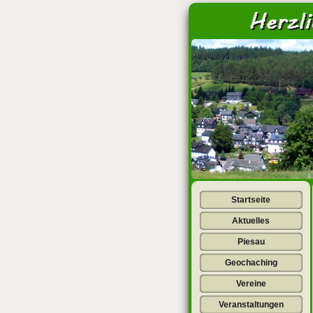
<
Startseite
Aktuelles
Piesau
Geochaching
Vereine
Veranstaltungen