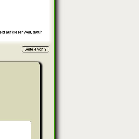
ld auf dieser Welt, dafür
Seite 4 von 9