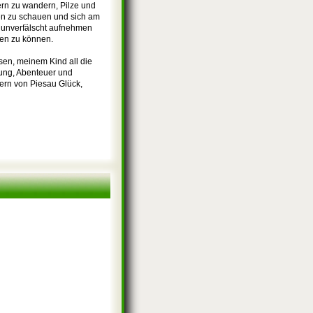
rn zu wandern, Pilze und
n zu schauen und sich am
 unverfälscht aufnehmen
len zu können.
ssen, meinem Kind all die
gung, Abenteuer und
ern von Piesau Glück,