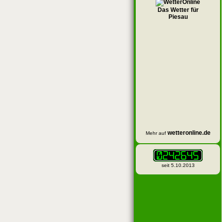
Das Wetter für
Piesau
wetteronline.de
Mehr auf
seit 5.10.2013