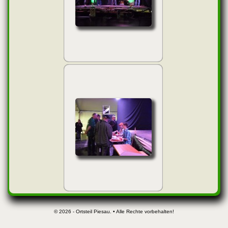
© 2026 - Ortsteil Piesau. • Alle Rechte vorbehalten!