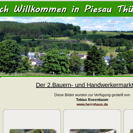
<
Der 2.Bauern- und Handwerkermark
Diese Bilder wurden zur Verfügung gestellt von
Tobias Rosenbaum
www.herrnhaus.de