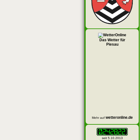
Das Wetter für
Piesau
wetteronline.de
Mehr auf
seit 5.10.2013