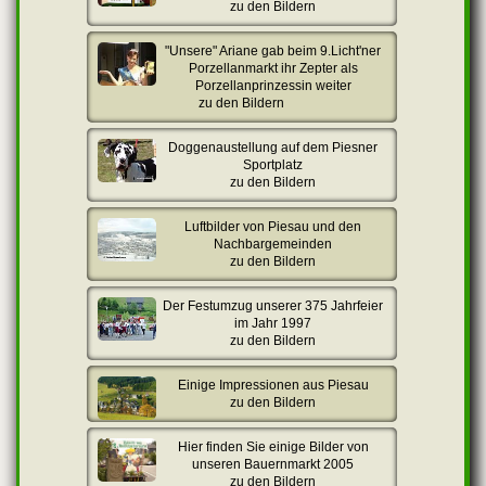
zu den Bildern
"Unsere" Ariane gab beim 9.Licht'ner
Porzellanmarkt ihr Zepter als
Porzellanprinzessin weiter
zu den Bildern
Doggenaustellung auf dem Piesner
Sportplatz
zu den Bildern
Luftbilder von Piesau und den
Nachbargemeinden
zu den Bildern
Der Festumzug unserer 375 Jahrfeier
im Jahr 1997
zu den Bildern
Einige Impressionen aus Piesau
zu den Bildern
Hier finden Sie einige Bilder von
unseren Bauernmarkt 2005
zu den Bildern