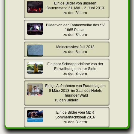
Einige Bilder von unseren
Bauernmarkt 31. Mai – 2. Juni 2013
zu den Bildern
Bilder von der Fahnenweihe des SV
1865 Piesau
zu den Bildern
Motocrossfest Juli 2013
zu den Bildern
Ein paar Schnappschüsse von der
Einweihung unserer Stele
zu den Bildern
Einige Aufnahmen von Frauentag am
8 März 2013, im Saal des Hotels
Thüringer Wald
zu den Bildern
Einige Bilder vom MDR
Sommernachtsball 2016
zu den Bildern