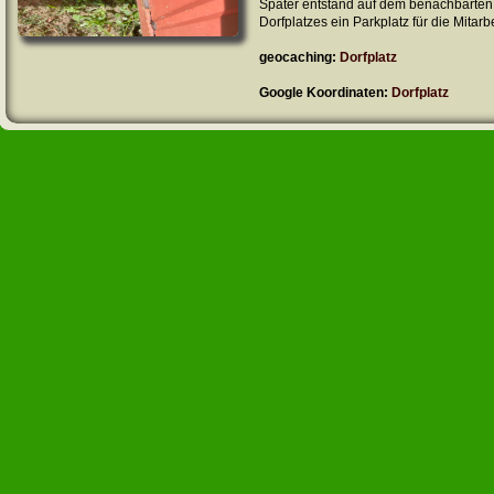
Später entstand auf dem benachbarten
Dorfplatzes ein Parkplatz für die Mitarb
geocaching:
Dorfplatz
Google Koordinaten:
Dorfplatz