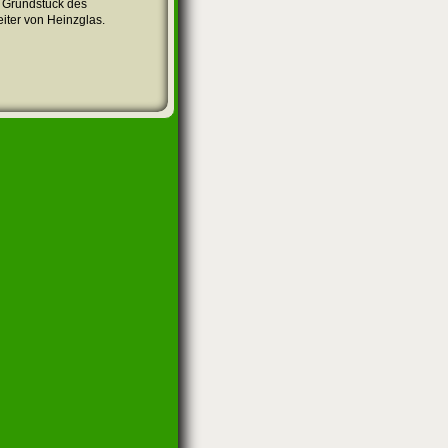
 Grundstück des
eiter von Heinzglas.