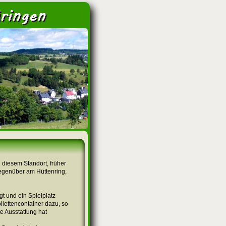
>
n diesem Standort, früher
egenüber am Hüttenring,
t und ein Spielplatz
ilettencontainer dazu, so
e Ausstattung hat