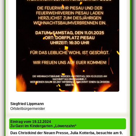
Siegfried Lippmann
Ortsteilbürgermeister
Eintrag vom 19.12.2024
Zu Gast im Kindergarten „Löwenzahn“
Das Christkind der Neuen Presse, Julia Kotterba, besuchte am 9.