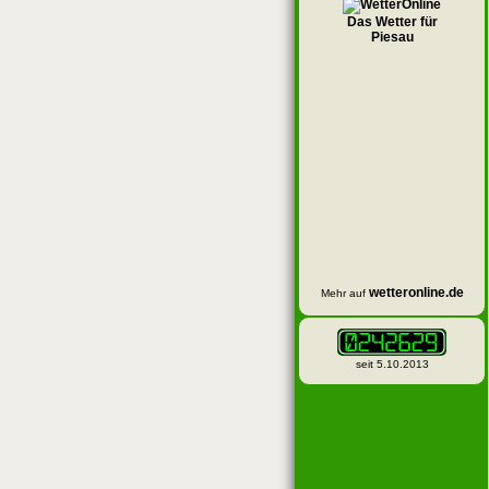
Das Wetter für
Piesau
wetteronline.de
Mehr auf
seit 5.10.2013