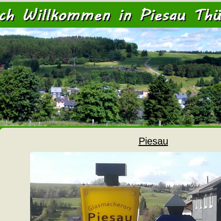
<
Piesau