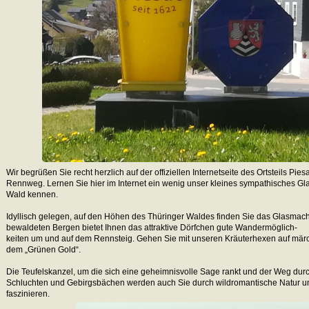
Wir begrüßen Sie recht herzlich auf der offiziellen Internetseite des Ortsteils P
Rennweg. Lernen Sie hier im Internet ein wenig unser kleines sympathisches Gl
Wald kennen.
Idyllisch gelegen, auf den Höhen des Thüringer Waldes finden Sie das Glasmac
bewaldeten Bergen bietet Ihnen das attraktive Dörfchen gute Wandermöglich-
keiten um und auf dem Rennsteig. Gehen Sie mit unseren Kräuterhexen auf mä
dem „Grünen Gold“.
Die Teufelskanzel, um die sich eine geheimnisvolle Sage rankt und der Weg durc
Schluchten und Gebirgsbächen werden auch Sie durch wildromantische Natur un
faszinieren.