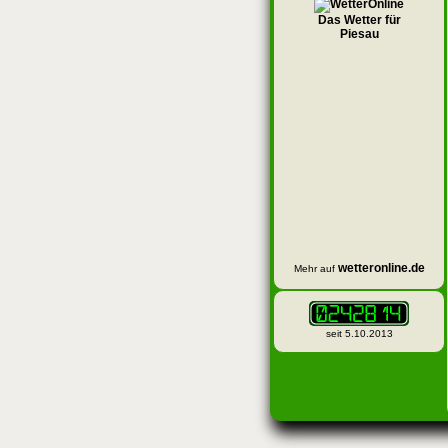
Das Wetter für
Piesau
wetteronline.de
Mehr auf
seit 5.10.2013