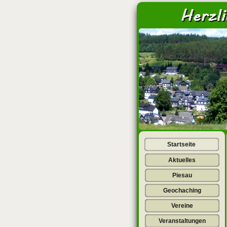
<
Startseite
Aktuelles
Piesau
Geochaching
Vereine
Veranstaltungen